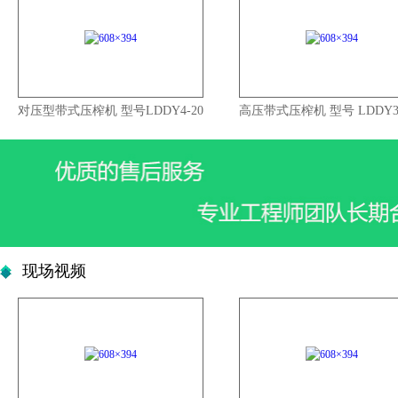
对压型带式压榨机 型号LDDY4-2000
高压带式压榨机 型号 LDDY3-
现场视频