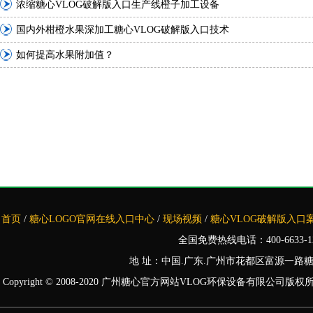
浓缩糖心VLOG破解版入口生产线橙子加工设备
国内外柑橙水果深加工糖心VLOG破解版入口技术
如何提高水果附加值？
首页
/
糖心LOGO官网在线入口中心
/
现场视频
/
糖心VLOG破解版入口
全国免费热线电话：400-6633-1
地 址：中国.广东.广州市花都区富源一路糖心官
Copyright © 2008-2020 广州糖心官方网站VLOG环保设备有限公司版权