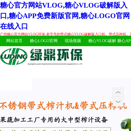
糖心官方网站VLOG,糖心VLOG破解版入
口,糖心APP免费新版官网,糖心LOGO官网
在线入口
广州糖心官方网站VLOG环保-老字号的带式糖心VLOG破解版入口机、带式压榨机、
价格合理
!
网站首页
糖心LOGO官网
现场视频
糖心VLOG破解
糖心A
在线入口中心
版入口案例
版官