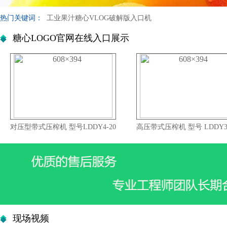
热门关键词：
工业果汁糖心VLOG破解版入口机
糖心LOGO官网在线入口展示
对压型带式压榨机 型号LDDY4-2000
高压带式压榨机 型号 LDDY3-
现场视频