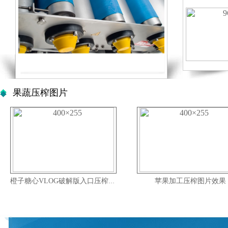
果蔬压榨图片
苹果加工压榨图片效果
橙子糖心VLOG破解版入口压榨处理图片