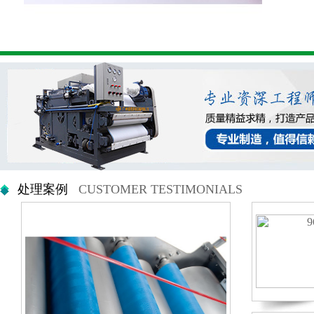
处理案例
CUSTOMER TESTIMONIALS